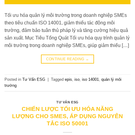
Tối ưu hóa quản lý môi trường trong doanh nghiệp SMEs
theo tiêu chuẩn ISO 14001, giảm thiểu tác động môi
trường, đảm bảo tuân thủ pháp lý và tăng cường hiệu quả
sản xuất. Mục Tiêu Tổng Quát Tối ưu hóa quy trình quản lý
môi trường trong doanh nghiệp SMEs, giúp giảm thiểu […]
CONTINUE READING
→
Posted in
Tư Vấn ESG
|
Tagged
epis
,
iso
,
iso 14001
,
quản lý môi
trường
TƯ VẤN ESG
CHIẾN LƯỢC TỐI ƯU HÓA NĂNG
LƯỢNG CHO SMES, ÁP DỤNG NGUYÊN
TẮC ISO 50001