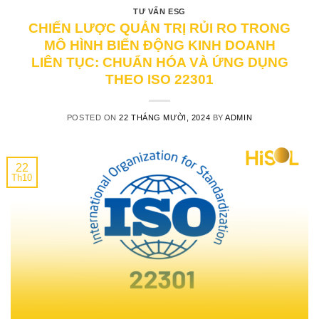
TƯ VẤN ESG
CHIẾN LƯỢC QUẢN TRỊ RỦI RO TRONG
MÔ HÌNH BIẾN ĐỘNG KINH DOANH
LIÊN TỤC: CHUẨN HÓA VÀ ỨNG DỤNG
THEO ISO 22301
POSTED ON
22 THÁNG MƯỜI, 2024
BY
ADMIN
22
Th10