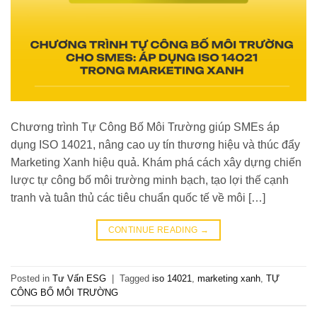
Chương trình Tự Công Bố Môi Trường giúp SMEs áp
dụng ISO 14021, nâng cao uy tín thương hiệu và thúc đẩy
Marketing Xanh hiệu quả. Khám phá cách xây dựng chiến
lược tự công bố môi trường minh bạch, tạo lợi thế cạnh
tranh và tuân thủ các tiêu chuẩn quốc tế về môi […]
CONTINUE READING
→
Posted in
Tư Vấn ESG
|
Tagged
iso 14021
,
marketing xanh
,
TỰ
CÔNG BỐ MÔI TRƯỜNG