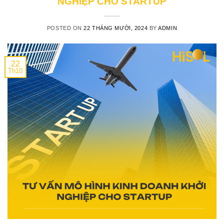
NGHIỆP CHO STARTUP
POSTED ON
22 THÁNG MƯỜI, 2024
BY
ADMIN
22
Th10