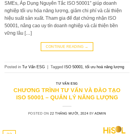
SMEs, Áp Dụng Nguyên Tắc ISO 50001″ giúp doanh
nghiệp tối ưu hóa năng lượng, giảm chi phí và cải thiện
hiệu suất sản xuất. Tham gia để đạt chứng nhận ISO
50001, nâng cao uy tín doanh nghiệp và cải thiện bền
vững lâu […]
CONTINUE READING
→
Posted in
Tư Vấn ESG
|
Tagged
ISO 50001
,
tối ưu hoá năng lượng
TƯ VẤN ESG
CHƯƠNG TRÌNH TƯ VẤN VÀ ĐÀO TẠO
ISO 50001 – QUẢN LÝ NĂNG LƯỢNG
POSTED ON
22 THÁNG MƯỜI, 2024
BY
ADMIN