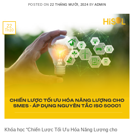
POSTED ON
22 THÁNG MƯỜI, 2024
BY
ADMIN
22
Th10
Khóa học “Chiến Lược Tối Ưu Hóa Năng Lượng cho