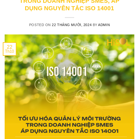
TRONG DOANH NGHIỆP SMES, ÁP
DỤNG NGUYÊN TẮC ISO 14001
POSTED ON
22 THÁNG MƯỜI, 2024
BY
ADMIN
22
Th10