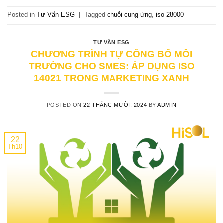
Posted in
Tư Vấn ESG
|
Tagged
chuỗi cung ứng
,
iso 28000
TƯ VẤN ESG
CHƯƠNG TRÌNH TỰ CÔNG BỐ MÔI
TRƯỜNG CHO SMES: ÁP DỤNG ISO
14021 TRONG MARKETING XANH
POSTED ON
22 THÁNG MƯỜI, 2024
BY
ADMIN
22
Th10