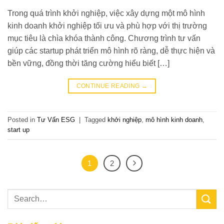
Trong quá trình khởi nghiệp, việc xây dựng một mô hình
kinh doanh khởi nghiệp tối ưu và phù hợp với thị trường
mục tiêu là chìa khóa thành công. Chương trình tư vấn
giúp các startup phát triển mô hình rõ ràng, dễ thực hiện và
bền vững, đồng thời tăng cường hiểu biết […]
CONTINUE READING
→
Posted in
Tư Vấn ESG
|
Tagged
khởi nghiệp
,
mô hình kinh doanh
,
start up
1
2