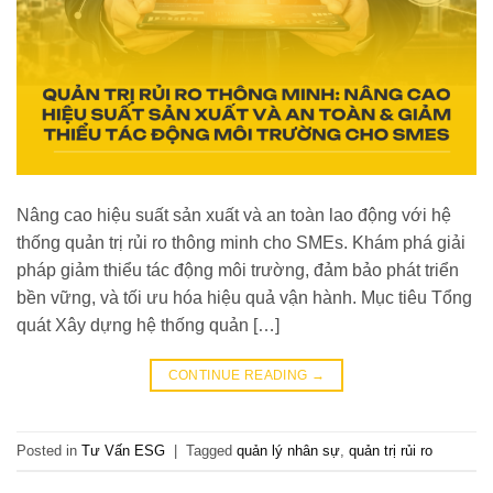
Nâng cao hiệu suất sản xuất và an toàn lao động với hệ
thống quản trị rủi ro thông minh cho SMEs. Khám phá giải
pháp giảm thiểu tác động môi trường, đảm bảo phát triển
bền vững, và tối ưu hóa hiệu quả vận hành. Mục tiêu Tổng
quát Xây dựng hệ thống quản […]
CONTINUE READING
→
Posted in
Tư Vấn ESG
|
Tagged
quản lý nhân sự
,
quản trị rủi ro