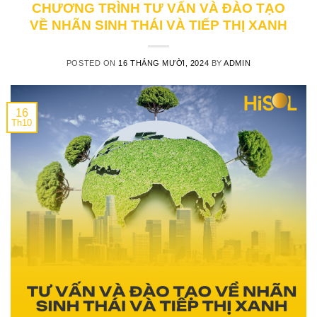
CHƯƠNG TRÌNH TƯ VẤN VÀ ĐÀO TẠO
VỀ NHÃN SINH THÁI VÀ TIẾP THỊ XANH
POSTED ON
16 THÁNG MƯỜI, 2024
BY
ADMIN
16
Th10