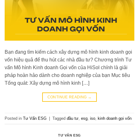
Bạn đang tìm kiếm cách xây dựng mô hình kinh doanh gọi
vốn hiệu quả để thu hút các nhà đầu tư? Chương trình Tư
vấn Mô hình Kinh doanh Gọi vốn của HiSol chính là giải
pháp hoàn hảo dành cho doanh nghiệp của bạn Mục tiêu
Tổng quát: Xây dựng mô hình kinh […]
CONTINUE READING
→
Posted in
Tư Vấn ESG
|
Tagged
đầu tư
,
esg
,
iso
,
kinh doanh gọi vốn
TƯ VẤN ESG