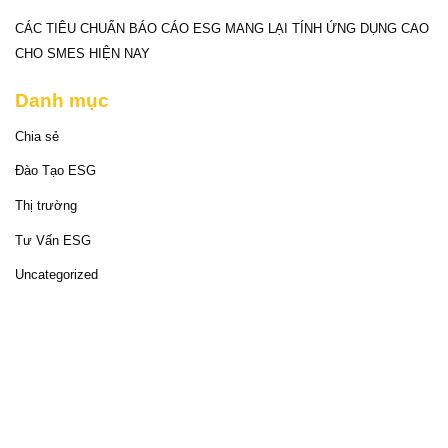
CÁC TIÊU CHUẨN BÁO CÁO ESG MANG LẠI TÍNH ỨNG DỤNG CAO
CHO SMES HIỆN NAY
Danh mục
Chia sẻ
Đào Tạo ESG
Thị trường
Tư Vấn ESG
Uncategorized