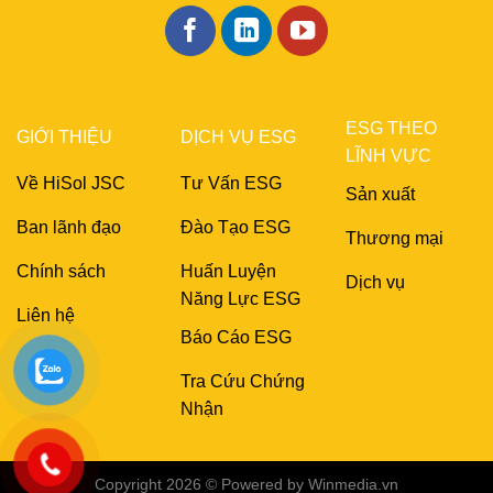
ESG THEO
GIỚI THIỆU
DỊCH VỤ ESG
LĨNH VỰC
Về HiSol JSC
Tư Vấn ESG
Sản xuất
Ban lãnh đạo
Đào Tạo ESG
Thương mại
Chính sách
Huấn Luyện
Dịch vụ
Năng Lực ESG
Liên hệ
Báo Cáo ESG
Tra Cứu Chứng
Nhận
Copyright 2026 © Powered by
Winmedia.vn