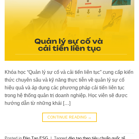
Khóa học “Quản lý sự cố và cải tiến liên tục” cung cấp kiến
thức chuyên sâu và kỹ năng thực tiễn về quản lý sự cố
hiệu quả và áp dụng các phương pháp cải tiến liên tục
trong hệ thống quản trị doanh nghiệp. Học viên sẽ được
hướng dẫn từ những khái […]
CONTINUE READING
→
Posted in
Đào Tạo ESG
|
Tagged
đào tạo theo tiêu chuẩn quốc tế
,