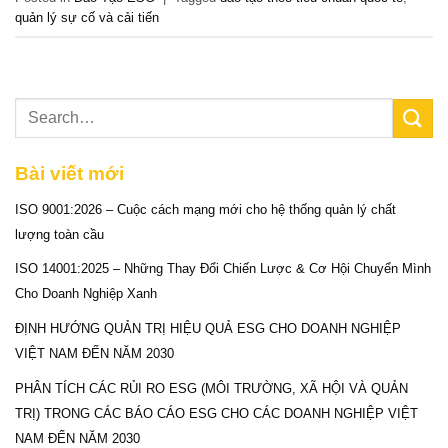
quản lý sự cố và cải tiến
Bài viết mới
ISO 9001:2026 – Cuộc cách mạng mới cho hệ thống quản lý chất
lượng toàn cầu
ISO 14001:2025 – Những Thay Đổi Chiến Lược & Cơ Hội Chuyển Mình
Cho Doanh Nghiệp Xanh
ĐỊNH HƯỚNG QUẢN TRỊ HIỆU QUẢ ESG CHO DOANH NGHIỆP
VIỆT NAM ĐẾN NĂM 2030
PHÂN TÍCH CÁC RỦI RO ESG (MÔI TRƯỜNG, XÃ HỘI VÀ QUẢN
TRỊ) TRONG CÁC BÁO CÁO ESG CHO CÁC DOANH NGHIỆP VIỆT
NAM ĐẾN NĂM 2030