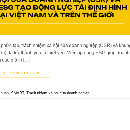
g phức tạp, trách nhiệm xã hội của doanh nghiệp (CSR) và khun
trị) đã trở thành yếu tố thiết yếu. Việc áp dụng ESG giúp doanh
cao giá trị […]
CONTINUE READING
→
chuan
,
SMART
,
Trach nhiem xa hoi của doanh nghiep