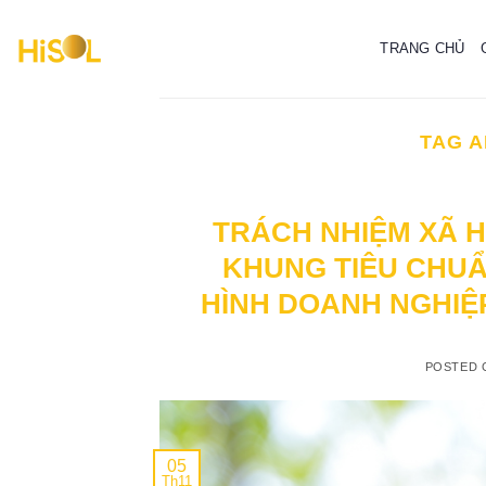
Skip
to
TRANG CHỦ
content
TAG A
TRÁCH NHIỆM XÃ H
KHUNG TIÊU CHUẨ
HÌNH DOANH NGHIỆP
POSTED
05
Th11