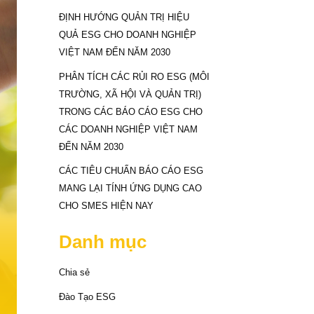
ĐỊNH HƯỚNG QUẢN TRỊ HIỆU
QUẢ ESG CHO DOANH NGHIỆP
VIỆT NAM ĐẾN NĂM 2030
PHÂN TÍCH CÁC RỦI RO ESG (MÔI
TRƯỜNG, XÃ HỘI VÀ QUẢN TRỊ)
TRONG CÁC BÁO CÁO ESG CHO
CÁC DOANH NGHIỆP VIỆT NAM
ĐẾN NĂM 2030
CÁC TIÊU CHUẨN BÁO CÁO ESG
MANG LẠI TÍNH ỨNG DỤNG CAO
CHO SMES HIỆN NAY
Danh mục
Chia sẻ
Đào Tạo ESG