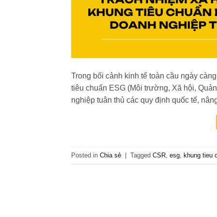
Trong bối cảnh kinh tế toàn cầu ngày càn
tiêu chuẩn ESG (Môi trường, Xã hội, Quản 
nghiệp tuân thủ các quy định quốc tế, nâng 
Posted in
Chia sẻ
|
Tagged
CSR
,
esg
,
khung tieu 