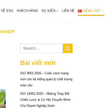
 VỀ ESG
KHÁCH HÀNG
SỰ KIỆN
LIÊN HỆ
TIẾNG VIỆT
NGHIEP
Bài viết mới
ISO 9001:2026 – Cuộc cách mạng
mới cho hệ thống quản lý chất lượng
toàn cầu
ISO 14001:2025 – Những Thay Đổi
Chiến Lược & Cơ Hội Chuyển Mình
Cho Doanh Nghiệp Xanh