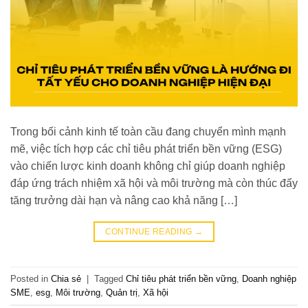
Trong bối cảnh kinh tế toàn cầu đang chuyển mình mạnh
mẽ, việc tích hợp các chỉ tiêu phát triển bền vững (ESG)
vào chiến lược kinh doanh không chỉ giúp doanh nghiệp
đáp ứng trách nhiệm xã hội và môi trường mà còn thúc đẩy
tăng trưởng dài hạn và nâng cao khả năng […]
CONTINUE READING
→
Posted in
Chia sẻ
|
Tagged
Chỉ tiêu phát triển bền vững
,
Doanh nghiệp
SME
,
esg
,
Môi trường
,
Quản trị
,
Xã hội