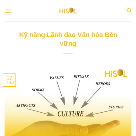
Skip
to
content
Kỹ năng Lãnh đạo Văn hóa Bền
vững
17
Th10