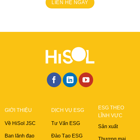
LIÊN HỆ NGAY
ESG THEO
GIỚI THIỆU
DỊCH VỤ ESG
LĨNH VỰC
Về HiSol JSC
Tư Vấn ESG
Sản xuất
Ban lãnh đạo
Đào Tạo ESG
Thương mại