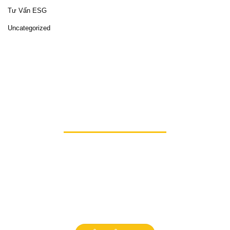
Tư Vấn ESG
Uncategorized
Hãy cùng
HiSol
mở ra những cơ hội mới, hiện thực
hóa sứ mệnh phát triển bền vững và nâng tầm
doanh nghiệp của bạn lên một đẳng cấp mới.
Chúng tôi sẵn sàng cùng bạn viết tiếp câu chuyện
thành công, lan tỏa giá trị và tạo nên sự khác biệt.