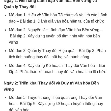
Ngày 1: Nền tảng Lãnh đạo Văn hóa Bền vững và
Quản lý Thay đổi
Mô-đun 1: Hiểu về Văn hóa Tổ chức và Vai trò của Lãnh
đạo –
Bài tập 1: Đánh giá văn hóa hiện tại của tổ chức
Mô-đun 2: Nguyên tắc Lãnh đạo Văn hóa Bền vững –
Bài tập 2: Xây dựng tuyên bố tầm nhìn văn hóa bền
vững
Mô-đun 3: Quản lý Thay đổi Hiệu quả –
Bài tập 3: Phân
tích tình huống thay đổi thất bại và thành công
Mô-đun 4: Xây dựng Kế hoạch Thay đổi Văn hóa –
Bài
tập 4: Phác thảo kế hoạch thay đổi văn hóa cho tổ chức
Ngày 2: Triển khai Thay đổi và Duy trì Văn hóa Bền
vững
Mô-đun 5: Truyền thông Hiệu quả trong Thay đổi Văn
hóa –
Bài tập 5: Xây dựng kế hoạch truyền thông thay
đổi văn hóa